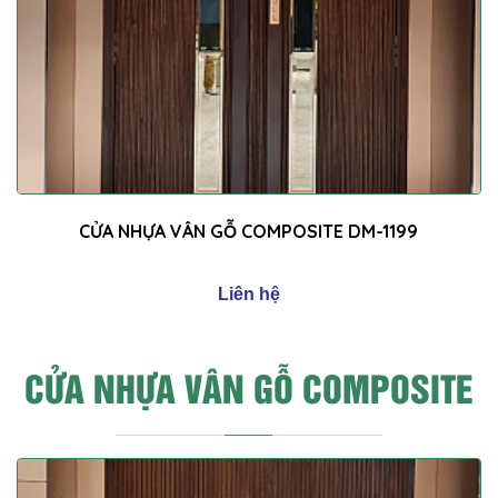
CỬA NHỰA VÂN GỖ COMPOSITE DM-1199
Liên hệ
CỬA NHỰA VÂN GỖ COMPOSITE