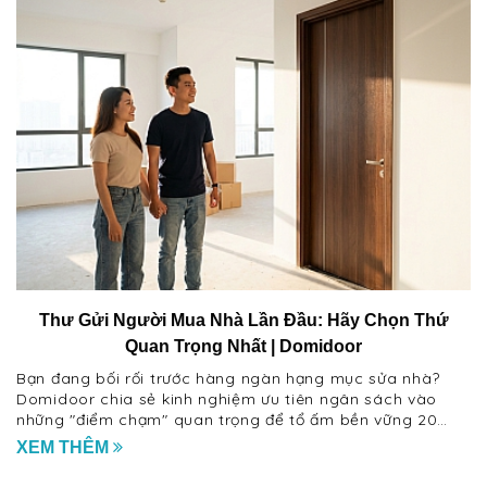
Thư Gửi Người Mua Nhà Lần Đầu: Hãy Chọn Thứ
Quan Trọng Nhất | Domidoor
Bạn đang bối rối trước hàng ngàn hạng mục sửa nhà?
Domidoor chia sẻ kinh nghiệm ưu tiên ngân sách vào
những "điểm chạm" quan trọng để tổ ấm bền vững 20
năm.
XEM THÊM