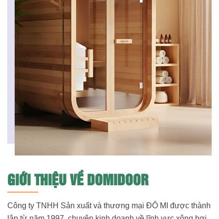
GIỚI THIỆU VỀ DOMIDOOR
Công ty TNHH Sản xuất và thương mại ĐÔ MI được thành
lập từ năm 1997, chuyên kinh doanh về lĩnh vực xông hơi,