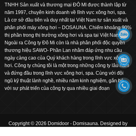
TNHH Sản xuất và thương mại ĐÔ MI được thành lập từ
năm 1997, chuyên kinh doanh về lĩnh vực xông hơi, spa.
Là cơ sở đầu tiên và duy nhất tại Việt Nam tự sản xuất và
phân phối máy xông hơi – DOSAUNA. Chiếm khoảng 90%
thị phần trong thị trường xông hơi và spa tại Việt Nam.
Ngoài ra Công ty Đô Mi còn là nhà phân phối độc quyền
thương hiệu SAWO- Phần Lan nhằm đáp ứng nhu cầu
ngày càng cao của Quý khách hàng trong lĩnh vực xông
hơi. Công ty chúng tôi là một trong những công ty lâu năm
và đứng đầu trong lĩnh vực xông hơi, spa. Cùng với đội
ngũ kỹ thuật lành nghề, nhiều năm kinh nghiệm, gắn bó
với sự phát triển của công ty qua nhiều giai đoạn
Copyright © 2026 Domidoor - Domisauna. Designed by
AIB.VN