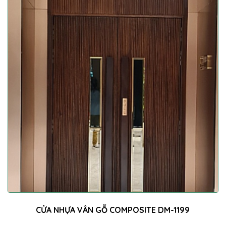
CỬA NHỰA VÂN GỖ COMPOSITE DM-1199