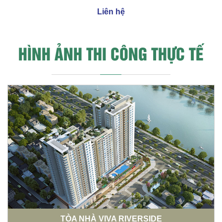
Liên hệ
HÌNH ẢNH THI CÔNG THỰC TẾ
TÒA NHÀ VIVA RIVERSIDE