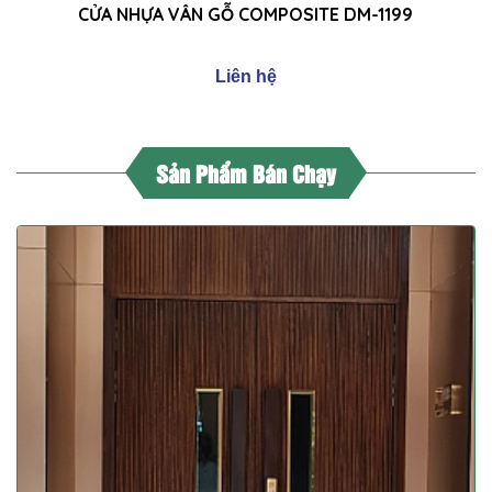
CỬA NHỰA VÂN GỖ COMPOSITE DM-1199
Liên hệ
Sản Phẩm Bán Chạy