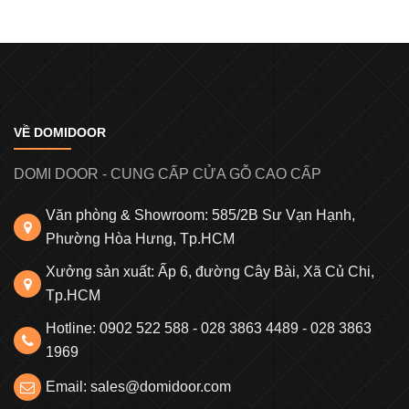
VỀ DOMIDOOR
DOMI DOOR - CUNG CẤP CỬA GỖ CAO CẤP
Văn phòng & Showroom: 585/2B Sư Vạn Hạnh,
Phường Hòa Hưng, Tp.HCM
Xưởng sản xuất: Ấp 6, đường Cây Bài, Xã Củ Chi,
Tp.HCM
Hotline: 0902 522 588 - 028 3863 4489 - 028 3863
1969
Email: sales@domidoor.com