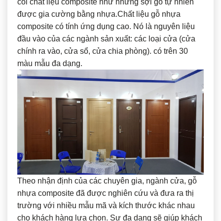
coi chất liệu composite như những sợi gỗ tự nhiên
được gia cường bằng nhựa.Chất liệu gỗ nhựa
composite có tính ứng dụng cao. Nó là nguyên liệu
đầu vào của các ngành sản xuất: các loại cửa (cửa
chính ra vào, cửa sổ, cửa chia phòng). có trên 30
màu mẫu đa dạng.
Theo nhận định của các chuyên gia, ngành cửa, gỗ
nhựa composite đã được nghiên cứu và đưa ra thị
trường với nhiều mẫu mã và kích thước khác nhau
cho khách hàng lựa chọn. Sự đa dạng sẽ giúp khách