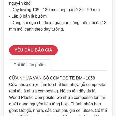
nguyên khối
- Dày tường 105 - 130 mm, nẹp gài từ 34 - 50 mm
- Lắp 3 bản lề bướm
- Dung sai nẹp chỉ được gia giảm tăng thêm tối đa 13
mm mỗi cạnh theo dày tường.
YÊU CẦU BÁO GIÁ
Chi tiết sản phẩm
CỬA NHỰA VÂN GỖ COMPOSITE DM - 1058
Cửa nhựa được làm từ chất liệu nhựa gỗ composite
(gọi tắt là nhựa composite). Nó có tên đầy đủ là
Wood Plastic Composite. Gỗ nhựa composite tồn tại
dưới dạng nguyên liệu tổng hợp. Thành phần bao
gồm: Bột gỗ, nhựa, các chất phụ gia cellulose. Có thể