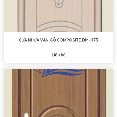
CỬA NHỰA VÂN GỖ COMPOSITE DM-1173
Liên hệ