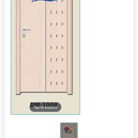
Tap to expand