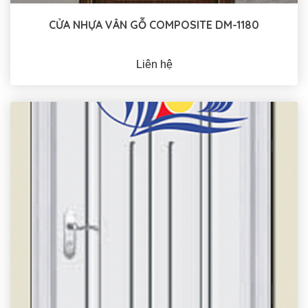
CỬA NHỰA VÂN GỖ COMPOSITE DM-1180
Liên hệ