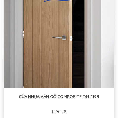
CỬA NHỰA VÂN GỖ COMPOSITE DM-1193
Liên hệ