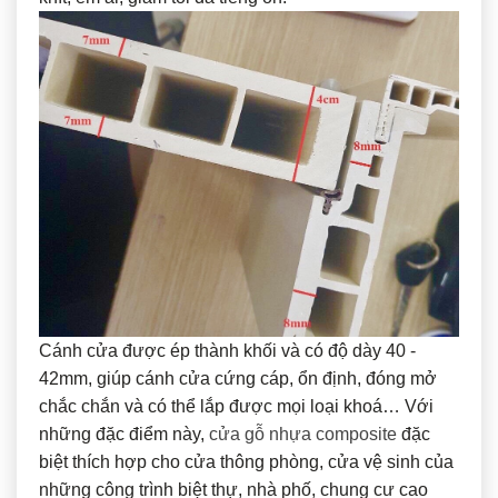
Cánh cửa được ép thành khối và có độ dày 40 -
42mm, giúp cánh cửa cứng cáp, ổn định, đóng mở
chắc chắn và có thể lắp được mọi loại khoá… Với
những đặc điểm này,
cửa gỗ nhựa composite
đặc
biệt thích hợp cho cửa thông phòng, cửa vệ sinh của
những công trình biệt thự, nhà phố, chung cư cao