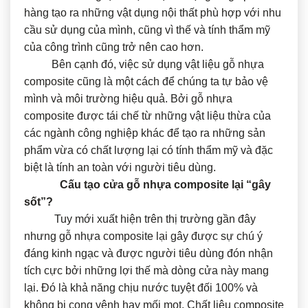
hàng tạo ra những vật dụng nội thất phù hợp với nhu
cầu sử dụng của mình, cũng vì thế và tính thẩm mỹ
của công trình cũng trở nên cao hơn.
Bên cạnh đó, việc sử dụng vật liệu gỗ nhựa
composite cũng là một cách để chúng ta tự bảo vệ
mình và môi trường hiệu quả. Bởi gỗ nhựa
composite được tái chế từ những vật liệu thừa của
các ngành công nghiệp khác để tạo ra những sản
phẩm vừa có chất lượng lại có tính thẩm mỹ và đặc
biệt là tính an toàn với người tiêu dùng.
Cấu tạo cửa gỗ nhựa composite lại “gây
sốt”?
Tuy mới xuất hiện trên thị trường gần đây
nhưng gỗ nhựa composite lại gây được sự chú ý
đáng kinh ngạc và được người tiêu dùng đón nhận
tích cực bởi những lợi thế mà dòng cửa này mang
lại. Đó là khả năng chịu nước tuyệt đối 100% và
không bị cong vênh hay mối mọt. Chất liệu composite