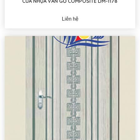
CỬA NHỰA VÂN GỖ COMPOSITE DM-1178
Liên hệ