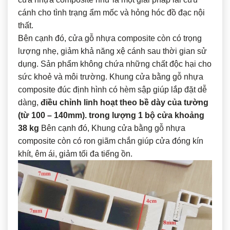
cánh cho tình trạng ẩm mốc và hỏng hóc đồ đạc nội
thất.
Bên cạnh đó, cửa gỗ nhựa composite còn có trọng
lượng nhẹ, giảm khả năng xệ cánh sau thời gian sử
dụng. Sản phẩm không chứa những chất độc hại cho
sức khoẻ và môi trường. Khung cửa bằng gỗ nhựa
composite đúc định hình có hèm sập giúp lắp đặt dễ
dàng,
điều chỉnh linh hoạt theo bề dày của tường
(từ 100 – 140mm). trong lượng 1 bộ cửa khoảng
38 kg
Bên cạnh đó, Khung cửa bằng gỗ nhựa
composite còn có ron giãm chắn giúp cửa đóng kín
khít, êm ái, giảm tối đa tiếng ồn.