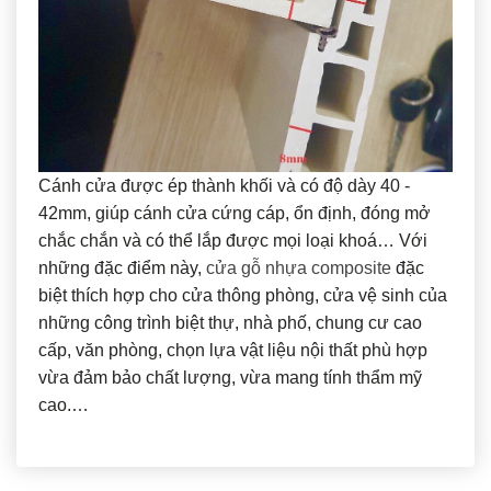
Cánh cửa được ép thành khối và có độ dày 40 -
42mm, giúp cánh cửa cứng cáp, ổn định, đóng mở
chắc chắn và có thể lắp được mọi loại khoá… Với
những đặc điểm này,
cửa gỗ nhựa composite
đặc
biệt thích hợp cho cửa thông phòng, cửa vệ sinh của
những công trình biệt thự, nhà phố, chung cư cao
cấp, văn phòng, chọn lựa vật liệu nội thất phù hợp
vừa đảm bảo chất lượng, vừa mang tính thẩm mỹ
cao.…