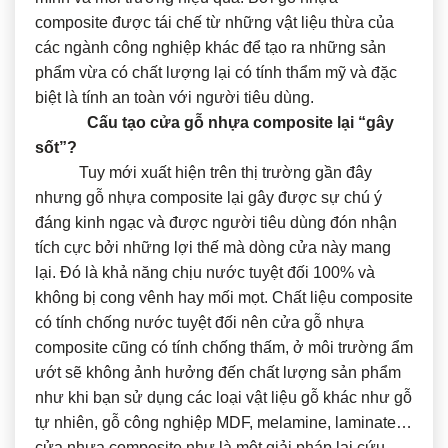
composite được tái chế từ những vật liệu thừa của
các ngành công nghiệp khác để tạo ra những sản
phẩm vừa có chất lượng lại có tính thẩm mỹ và đặc
biệt là tính an toàn với người tiêu dùng.
Cấu tạo cửa gỗ nhựa composite lại “gây
sốt”?
Tuy mới xuất hiện trên thị trường gần đây
nhưng gỗ nhựa composite lại gây được sự chú ý
đáng kinh ngạc và được người tiêu dùng đón nhận
tích cực bởi những lợi thế mà dòng cửa này mang
lại. Đó là khả năng chịu nước tuyệt đối 100% và
không bị cong vênh hay mối mọt. Chất liệu composite
có tính chống nước tuyệt đối nên cửa gỗ nhựa
composite cũng có tính chống thấm, ở môi trường ẩm
ướt sẽ không ảnh hưởng đến chất lượng sản phẩm
như khi bạn sử dụng các loại vật liệu gỗ khác như gỗ
tự nhiên, gỗ công nghiệp MDF, melamine, laminate…
cửa nhựa composite như là một giải pháp lai cứu