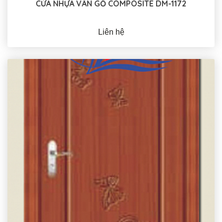
CỬA NHỰA VÂN GỖ COMPOSITE DM-1172
Liên hệ