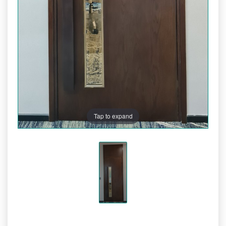
Tap to expand