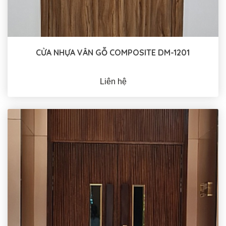
CỬA NHỰA VÂN GỖ COMPOSITE DM-1201
Liên hệ