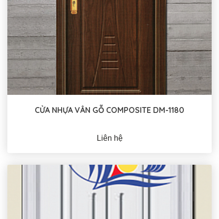
CỬA NHỰA VÂN GỖ COMPOSITE DM-1180
Liên hệ