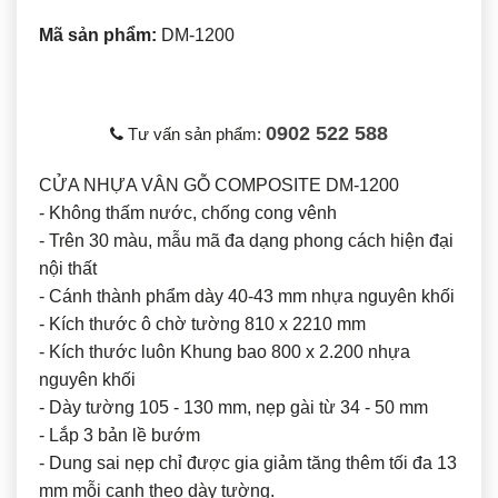
Mã sản phẩm:
DM-1200
0902 522 588
Tư vấn sản phẩm:
CỬA NHỰA VÂN GỖ COMPOSITE DM-1200
- Không thấm nước, chống cong vênh
- Trên 30 màu, mẫu mã đa dạng phong cách hiện đại
nội thất
- Cánh thành phẩm dày 40-43 mm nhựa nguyên khối
- Kích thước ô chờ tường 810 x 2210 mm
- Kích thước luôn Khung bao 800 x 2.200 nhựa
nguyên khối
- Dày tường 105 - 130 mm, nẹp gài từ 34 - 50 mm
- Lắp 3 bản lề bướm
- Dung sai nẹp chỉ được gia giảm tăng thêm tối đa 13
mm mỗi cạnh theo dày tường.