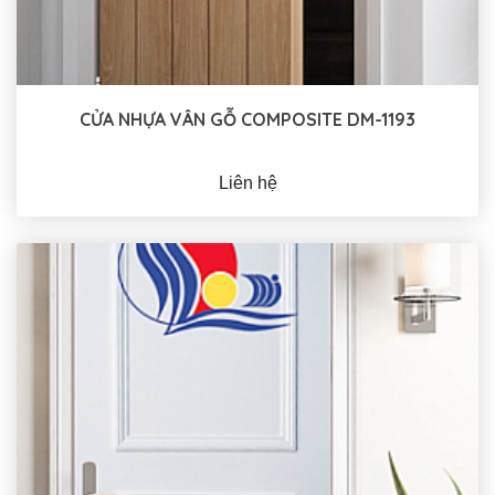
CỬA NHỰA VÂN GỖ COMPOSITE DM-1193
Liên hệ