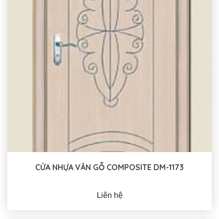
CỬA NHỰA VÂN GỖ COMPOSITE DM-1173
Liên hệ