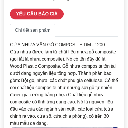
YÊU CẦU BÁO GIÁ
Chi tiết sản phẩm
CỬA NHỰA VÂN GỖ COMPOSITE DM - 1200
Cửa nhựa được làm từ chất liệu nhựa gỗ composite
(gọi tắt là nhựa composite). Nó có tên đầy đủ là
Wood Plastic Composite. Gỗ nhựa composite tồn tại
dưới dạng nguyên liệu tổng hợp. Thành phần bao
gồm: Bột gỗ, nhựa, các chất phụ gia cellulose. Có thể
coi chất liệu composite như những sợi gỗ tự nhiên
được gia cường bằng nhựa.Chất liệu gỗ nhựa
composite có tính ứng dụng cao. Nó là nguyên liệu
đầu vào của các ngành sản xuất: các loại cửa (cửa
chính ra vào, cửa sổ, cửa chia phòng). có trên 30
màu mẫu đa dạng.