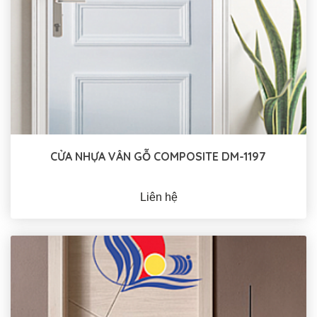
CỬA NHỰA VÂN GỖ COMPOSITE DM-1197
Liên hệ