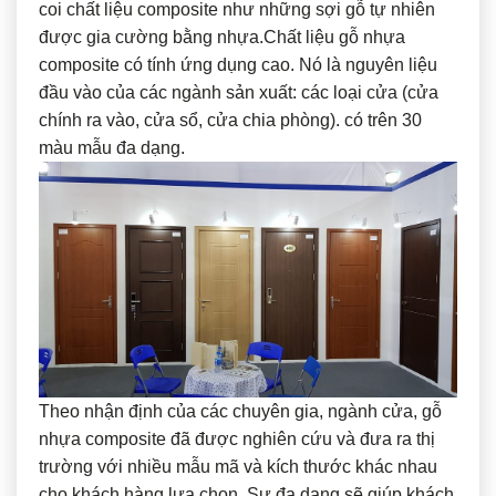
coi chất liệu composite như những sợi gỗ tự nhiên
được gia cường bằng nhựa.Chất liệu gỗ nhựa
composite có tính ứng dụng cao. Nó là nguyên liệu
đầu vào của các ngành sản xuất: các loại cửa (cửa
chính ra vào, cửa sổ, cửa chia phòng). có trên 30
màu mẫu đa dạng.
Theo nhận định của các chuyên gia, ngành cửa, gỗ
nhựa composite đã được nghiên cứu và đưa ra thị
trường với nhiều mẫu mã và kích thước khác nhau
cho khách hàng lựa chọn. Sự đa dạng sẽ giúp khách