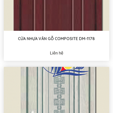
CỬA NHỰA VÂN GỖ COMPOSITE DM-1178
Liên hệ