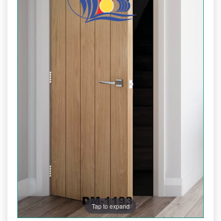
Tap to expand