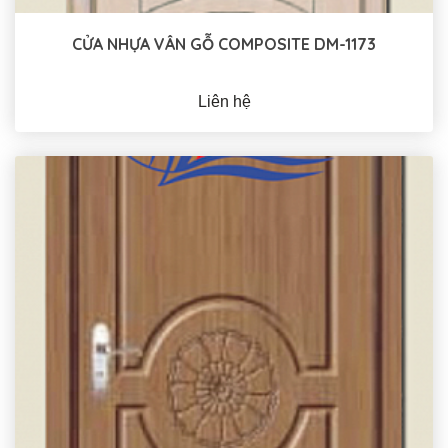
CỬA NHỰA VÂN GỖ COMPOSITE DM-1173
Liên hệ