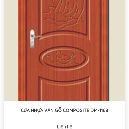
CỬA NHỰA VÂN GỖ COMPOSITE DM-1168
Liên hệ