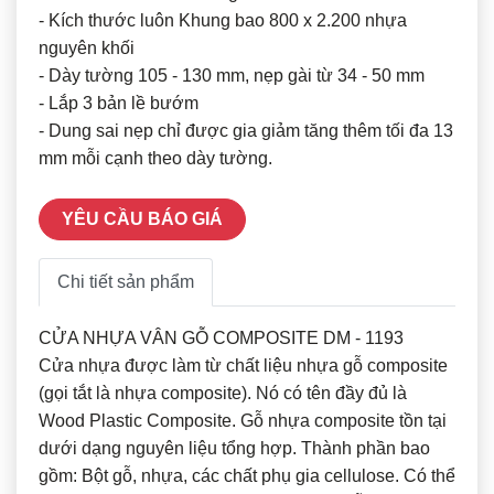
- Kích thước luôn Khung bao 800 x 2.200 nhựa
nguyên khối
- Dày tường 105 - 130 mm, nẹp gài từ 34 - 50 mm
- Lắp 3 bản lề bướm
- Dung sai nẹp chỉ được gia giảm tăng thêm tối đa 13
mm mỗi cạnh theo dày tường.
YÊU CẦU BÁO GIÁ
Chi tiết sản phẩm
CỬA NHỰA VÂN GỖ COMPOSITE DM - 1193
Cửa nhựa được làm từ chất liệu nhựa gỗ composite
(gọi tắt là nhựa composite). Nó có tên đầy đủ là
Wood Plastic Composite. Gỗ nhựa composite tồn tại
dưới dạng nguyên liệu tổng hợp. Thành phần bao
gồm: Bột gỗ, nhựa, các chất phụ gia cellulose. Có thể