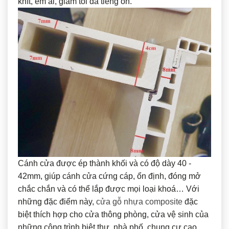
khít, êm ái, giảm tối đa tiếng ồn.
Cánh cửa được ép thành khối và có độ dày 40 -
42mm, giúp cánh cửa cứng cáp, ổn định, đóng mở
chắc chắn và có thể lắp được mọi loại khoá… Với
những đặc điểm này,
cửa gỗ nhựa composite
đặc
biệt thích hợp cho cửa thông phòng, cửa vệ sinh của
những công trình biệt thự, nhà phố, chung cư cao