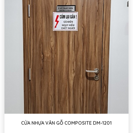
CỬA NHỰA VÂN GỖ COMPOSITE DM-1201