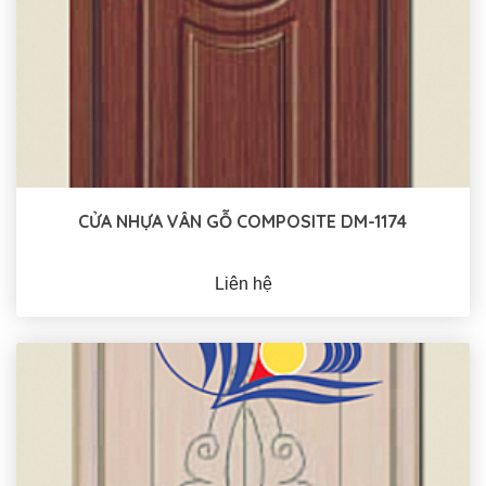
CỬA NHỰA VÂN GỖ COMPOSITE DM-1174
Liên hệ