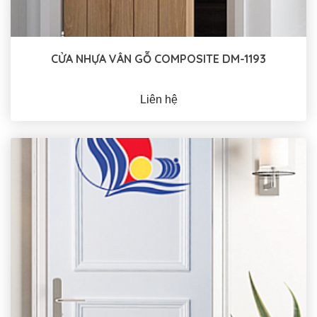
CỬA NHỰA VÂN GỖ COMPOSITE DM-1193
Liên hệ