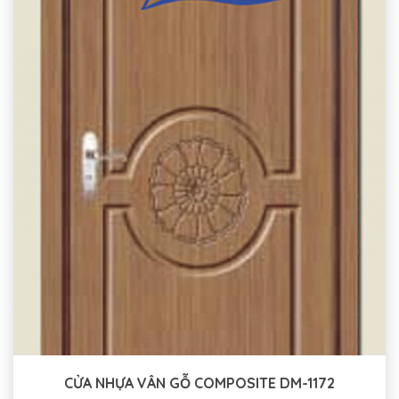
CỬA NHỰA VÂN GỖ COMPOSITE DM-1172