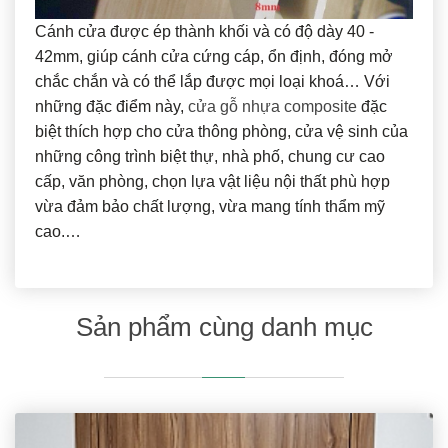
Cánh cửa được ép thành khối và có độ dày 40 -
42mm, giúp cánh cửa cứng cáp, ổn định, đóng mở
chắc chắn và có thể lắp được mọi loại khoá… Với
những đặc điểm này,
cửa gỗ nhựa composite
đặc
biệt thích hợp cho cửa thông phòng, cửa vệ sinh của
những công trình biệt thự, nhà phố, chung cư cao
cấp, văn phòng, chọn lựa vật liệu nội thất phù hợp
vừa đảm bảo chất lượng, vừa mang tính thẩm mỹ
cao.…
Sản phẩm cùng danh mục