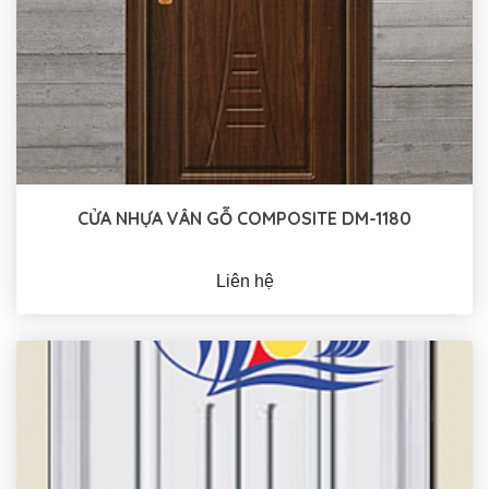
CỬA NHỰA VÂN GỖ COMPOSITE DM-1180
Liên hệ