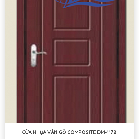
CỬA NHỰA VÂN GỖ COMPOSITE DM-1178