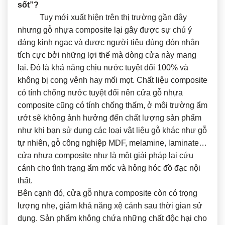
sốt”?
Tuy mới xuất hiện trên thị trường gần đây
nhưng gỗ nhựa composite lại gây được sự chú ý
đáng kinh ngạc và được người tiêu dùng đón nhận
tích cực bởi những lợi thế mà dòng cửa này mang
lại. Đó là khả năng chịu nước tuyệt đối 100% và
không bị cong vênh hay mối mọt. Chất liệu composite
có tính chống nước tuyệt đối nên cửa gỗ nhựa
composite cũng có tính chống thấm, ở môi trường ẩm
ướt sẽ không ảnh hưởng đến chất lượng sản phẩm
như khi bạn sử dụng các loại vật liệu gỗ khác như gỗ
tự nhiên, gỗ công nghiệp MDF, melamine, laminate…
cửa nhựa composite như là một giải pháp lai cứu
cánh cho tình trạng ẩm mốc và hỏng hóc đồ đạc nội
thất.
Bên cạnh đó, cửa gỗ nhựa composite còn có trọng
lượng nhẹ, giảm khả năng xệ cánh sau thời gian sử
dụng. Sản phẩm không chứa những chất độc hại cho