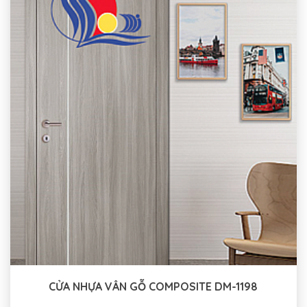
CỬA NHỰA VÂN GỖ COMPOSITE DM-1198