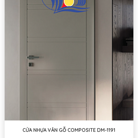
CỬA NHỰA VÂN GỖ COMPOSITE DM-1191