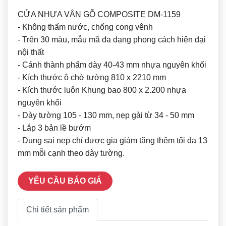
CỬA NHỰA VÂN GỖ COMPOSITE DM-1159
- Không thấm nước, chống cong vênh
- Trên 30 màu, mẫu mã đa dạng phong cách hiện đại
nội thất
- Cánh thành phẩm dày 40-43 mm nhựa nguyên khối
- Kích thước ô chờ tường 810 x 2210 mm
- Kích thước luôn Khung bao 800 x 2.200 nhựa
nguyên khối
- Dày tường 105 - 130 mm, nẹp gài từ 34 - 50 mm
- Lắp 3 bản lề bướm
- Dung sai nẹp chỉ được gia giảm tăng thêm tối đa 13
mm mỗi cạnh theo dày tường.
YÊU CẦU BÁO GIÁ
Chi tiết sản phẩm