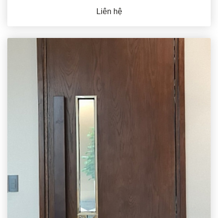
Liên hệ