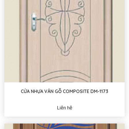
CỬA NHỰA VÂN GỖ COMPOSITE DM-1173
Liên hệ