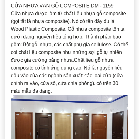
CỬA NHỰA VÂN GỖ COMPOSITE DM - 1159
Cửa nhựa được làm từ chất liệu nhựa gỗ composite
(gọi tắt là nhựa composite). Nó có tên đầy đủ là
Wood Plastic Composite. Gỗ nhựa composite tồn tại
dưới dạng nguyên liệu tổng hợp. Thành phần bao
gồm: Bột gỗ, nhựa, các chất phụ gia cellulose. Có thể
coi chất liệu composite như những sợi gỗ tự nhiên
được gia cường bằng nhựa.Chất liệu gỗ nhựa
composite có tính ứng dụng cao. Nó là nguyên liệu
đầu vào của các ngành sản xuất: các loại cửa (cửa
chính ra vào, cửa sổ, cửa chia phòng). có trên 30
màu mẫu đa dạng.