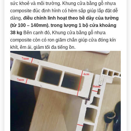
sức khoẻ và môi trường. Khung cửa bằng gỗ nhựa
composite đúc định hình có hèm sập giúp lắp đặt dễ
dàng,
điều chỉnh linh hoạt theo bề dày của tường
(từ 100 – 140mm). trong lượng 1 bộ cửa khoảng
38 kg
Bên cạnh đó, Khung cửa bằng gỗ nhựa
composite còn có ron giãm chắn giúp cửa đóng kín
khít, êm ái, giảm tối đa tiếng ồn.