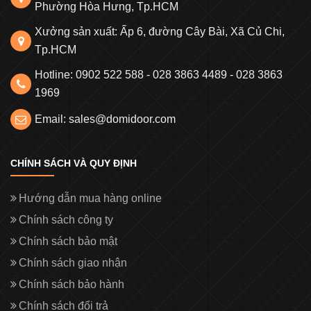
Phường Hòa Hưng, Tp.HCM
Xưởng sản xuất: Ấp 6, đường Cây Bài, Xã Củ Chi,
Tp.HCM
Hotline: 0902 522 588 - 028 3863 4489 - 028 3863
1969
Email: sales@domidoor.com
CHÍNH SÁCH VÀ QUY ĐỊNH
Hướng dẫn mua hàng online
Chính sách công ty
Chính sách bảo mật
Chính sách giao nhận
Chính sách bảo hành
Chính sách đổi trả