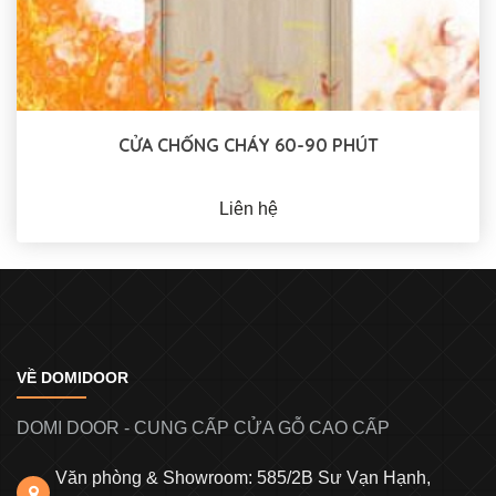
CỬA CHỐNG CHÁY 60-90 PHÚT
Liên hệ
VỀ DOMIDOOR
DOMI DOOR - CUNG CẤP CỬA GỖ CAO CẤP
Văn phòng & Showroom: 585/2B Sư Vạn Hạnh,