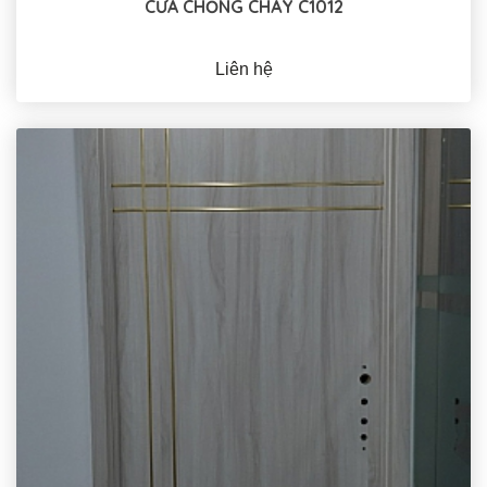
CỬA CHỐNG CHÁY C1012
Liên hệ