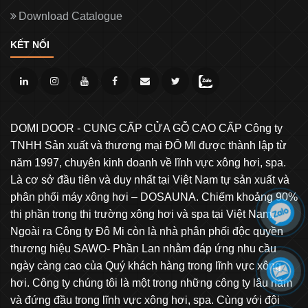
Download Catalogue
KẾT NỐI
DOMI DOOR - CUNG CẤP CỬA GỖ CAO CẤP Công ty
TNHH Sản xuất và thương mại ĐÔ MI được thành lập từ
năm 1997, chuyên kinh doanh về lĩnh vực xông hơi, spa.
Là cơ sở đầu tiên và duy nhất tại Việt Nam tự sản xuất và
phân phối máy xông hơi – DOSAUNA. Chiếm khoảng 90%
thị phần trong thị trường xông hơi và spa tại Việt Nam.
Ngoài ra Công ty Đô Mi còn là nhà phân phối độc quyền
thương hiệu SAWO- Phần Lan nhằm đáp ứng nhu cầu
ngày càng cao của Quý khách hàng trong lĩnh vực xông
hơi. Công ty chúng tôi là một trong những công ty lâu năm
và đứng đầu trong lĩnh vực xông hơi, spa. Cùng với đội