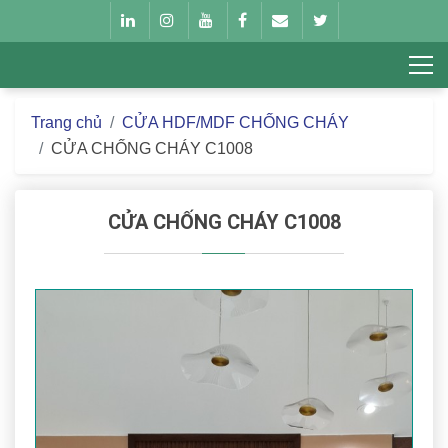
Trang chủ
CỬA HDF/MDF CHỐNG CHÁY
CỬA CHỐNG CHÁY C1008
CỬA CHỐNG CHÁY C1008