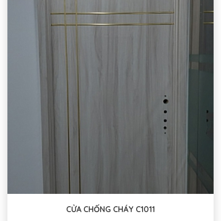
CỬA CHỐNG CHÁY C1011