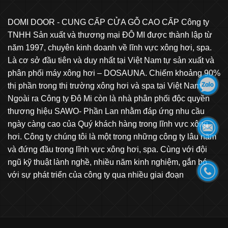
DOMI DOOR - CUNG CẤP CỬA GỖ CAO CẤP Công ty
TNHH Sản xuất và thương mại ĐÔ MI được thành lập từ
năm 1997, chuyên kinh doanh về lĩnh vực xông hơi, spa.
Là cơ sở đầu tiên và duy nhất tại Việt Nam tự sản xuất và
phân phối máy xông hơi – DOSAUNA. Chiếm khoảng 90%
thị phần trong thị trường xông hơi và spa tại Việt Nam.
Ngoài ra Công ty Đô Mi còn là nhà phân phối độc quyền
thương hiệu SAWO- Phần Lan nhằm đáp ứng nhu cầu
ngày càng cao của Quý khách hàng trong lĩnh vực xông
hơi. Công ty chúng tôi là một trong những công ty lâu năm
và đứng đầu trong lĩnh vực xông hơi, spa. Cùng với đội
ngũ kỹ thuật lành nghề, nhiều năm kinh nghiệm, gắn bó
với sự phát triển của công ty qua nhiều giai đoạn