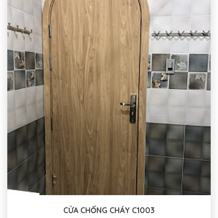
CỬA CHỐNG CHÁY C1003