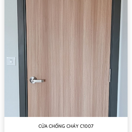
CỬA CHỐNG CHÁY C1007