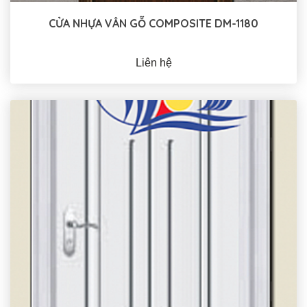
CỬA NHỰA VÂN GỖ COMPOSITE DM-1180
Liên hệ