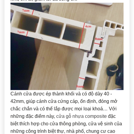
Cánh cửa được ép thành khối và có độ dày 40 -
42mm, giúp cánh cửa cứng cáp, ổn định, đóng mở
chắc chắn và có thể lắp được mọi loại khoá… Với
những đặc điểm này,
cửa gỗ nhựa composite
đặc
biệt thích hợp cho cửa thông phòng, cửa vệ sinh của
những công trình biệt thự, nhà phố, chung cư cao