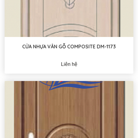
CỬA NHỰA VÂN GỖ COMPOSITE DM-1173
Liên hệ