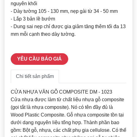
nguyên khối
- Dày tường 105 - 130 mm, nẹp gài từ 34 - 50 mm
- Lắp 3 bản lề bướm
- Dung sai nẹp chỉ được gia giảm tăng thêm tối đa 13
mm mỗi cạnh theo dày tường.
YÊU CẦU BÁO GIÁ
Chi tiết sản phẩm
CỬA NHỰA VÂN GỖ COMPOSITE DM - 1023
Cửa nhựa được làm từ chất liệu nhựa gỗ composite
(gọi tắt là nhựa composite). Nó có tên đầy đủ là
Wood Plastic Composite. Gỗ nhựa composite tồn tại
dưới dạng nguyên liệu tổng hợp. Thành phần bao
gồm: Bột gỗ, nhựa, các chất phụ gia cellulose. Có thể