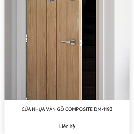
CỬA NHỰA VÂN GỖ COMPOSITE DM-1193
Liên hệ