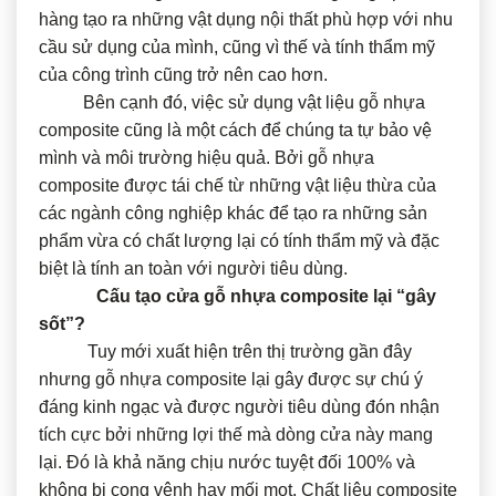
hàng tạo ra những vật dụng nội thất phù hợp với nhu
cầu sử dụng của mình, cũng vì thế và tính thẩm mỹ
của công trình cũng trở nên cao hơn.
Bên cạnh đó, việc sử dụng vật liệu gỗ nhựa
composite cũng là một cách để chúng ta tự bảo vệ
mình và môi trường hiệu quả. Bởi gỗ nhựa
composite được tái chế từ những vật liệu thừa của
các ngành công nghiệp khác để tạo ra những sản
phẩm vừa có chất lượng lại có tính thẩm mỹ và đặc
biệt là tính an toàn với người tiêu dùng.
Cấu tạo cửa gỗ nhựa composite lại “gây
sốt”?
Tuy mới xuất hiện trên thị trường gần đây
nhưng gỗ nhựa composite lại gây được sự chú ý
đáng kinh ngạc và được người tiêu dùng đón nhận
tích cực bởi những lợi thế mà dòng cửa này mang
lại. Đó là khả năng chịu nước tuyệt đối 100% và
không bị cong vênh hay mối mọt. Chất liệu composite