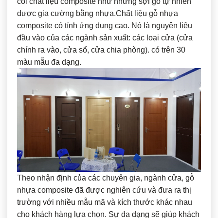
coi chất liệu composite như những sợi gỗ tự nhiên
được gia cường bằng nhựa.Chất liệu gỗ nhựa
composite có tính ứng dụng cao. Nó là nguyên liệu
đầu vào của các ngành sản xuất: các loại cửa (cửa
chính ra vào, cửa sổ, cửa chia phòng). có trên 30
màu mẫu đa dạng.
Theo nhận định của các chuyên gia, ngành cửa, gỗ
nhựa composite đã được nghiên cứu và đưa ra thị
trường với nhiều mẫu mã và kích thước khác nhau
cho khách hàng lựa chọn. Sự đa dạng sẽ giúp khách