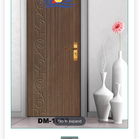
Tap to expand