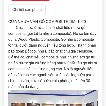
Chi tiết sản phẩm
CỬA NHỰA VÂN GỖ COMPOSITE DM -1020
Cửa nhựa được làm từ chất liệu nhựa gỗ
composite (gọi tắt là nhựa composite). Nó có tên đầy
đủ là Wood Plastic Composite. Gỗ nhựa composite
tồn tại dưới dạng nguyên liệu tổng hợp. Thành phần
bao gồm: Bột gỗ, nhựa, các chất phụ gia cellulose.
Có thể coi chất liệu composite như những sợi gỗ tự
nhiên được gia cường bằng nhựa.Chất liệu gỗ nhựa
composite có tính ứng dụng cao. Nó là nguyên liệu
đầu vào của các ngành sản xuất: các loại cửa (cửa
chính ra vào, cửa sổ, cửa chia phòng). có trên 30
màu mẫu đa dạng.