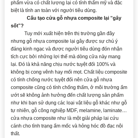
phẩm vừa có chất lượng lại có tính thẩm mỹ và đặc
biệt là tính an toàn với người tiêu dùng.
Cấu tạo cửa gỗ nhựa composite lại “gây
sốt”?
Tuy mới xuất hiện trên thị trường gần đây
nhưng gỗ nhựa composite lại gây được sự chú ý
đáng kinh ngạc và được người tiêu dùng đón nhận
tích cực bởi những lợi thế mà dòng cửa này mang
lại. Đó là khả năng chịu nước tuyệt đối 100% và
không bị cong vênh hay mối mọt. Chất liệu composite
có tính chống nước tuyệt đối nên cửa gỗ nhựa
composite cũng có tính chống thấm, ở môi trường ẩm
ướt sẽ không ảnh hưởng đến chất lượng sản phẩm
như khi bạn sử dụng các loại vật liệu gỗ khác như gỗ
tự nhiên, gỗ công nghiệp MDF, melamine, laminate…
cửa nhựa composite như là một giải pháp lai cứu
cánh cho tình trạng ẩm mốc và hỏng hóc đồ đạc nội
thất.