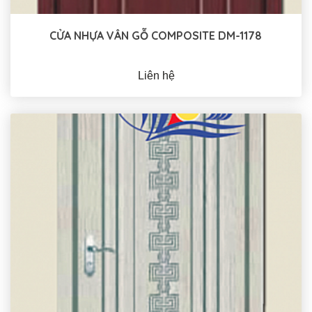
CỬA NHỰA VÂN GỖ COMPOSITE DM-1178
Liên hệ