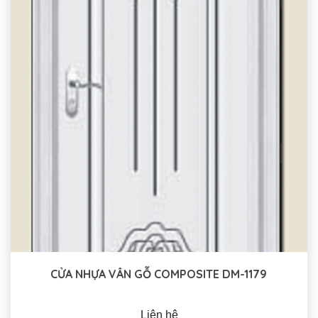
CỬA NHỰA VÂN GỖ COMPOSITE DM-1179
Liên hệ