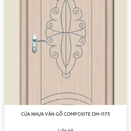
CỬA NHỰA VÂN GỖ COMPOSITE DM-1173
Liên hệ