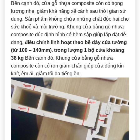
Bên cạnh đó, cửa gỗ nhựa composite còn có trọng
lượng nhẹ, giảm khả năng xệ cánh sau thời gian sử
dụng. Sản phẩm không chứa những chất độc hại cho
sức khoẻ và môi trường. Khung cửa bằng gỗ nhựa
composite đúc định hình có hèm sập giúp lắp đặt dễ
dàng,
điều chỉnh linh hoạt theo bề dày của tường
(từ 100 – 140mm). trong lượng 1 bộ cửa khoảng
38 kg
Bên cạnh đó, Khung cửa bằng gỗ nhựa
composite còn có ron giãm chắn giúp cửa đóng kín
khít, êm ái, giảm tối đa tiếng ồn.