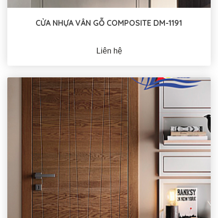
CỬA NHỰA VÂN GỖ COMPOSITE DM-1191
Liên hệ