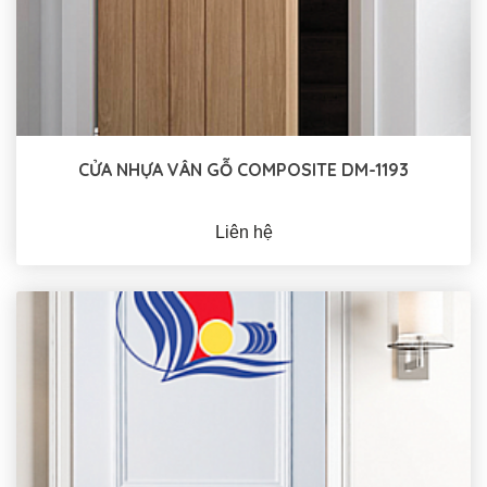
CỬA NHỰA VÂN GỖ COMPOSITE DM-1193
Liên hệ