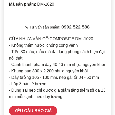
Mã sản phẩm:
DM-1020
0902 522 588
Tư vấn sản phẩm:
CỬA NHỰA VÂN GỖ COMPOSITE DM -1020
- Không thấm nước, chống cong vênh
- Trên 30 màu, mẫu mã đa dạng phong cách hiện đại
nội thất
- Cánh thành phẩm dày 40-43 mm nhựa nguyên khối
- Khung bao 800 x 2.200 nhựa nguyên khối
- Dày tường 105 - 130 mm, nẹp gài từ 34 - 50 mm
- Lắp 3 bản lề bướm
- Dung sai nẹp chỉ được gia giảm tăng thêm tối đa 13
mm mỗi cạnh theo dày tường.
YÊU CẦU BÁO GIÁ