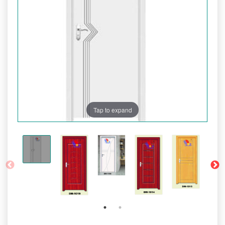
Tap to expand