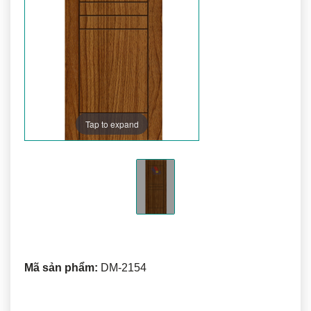
Tap to expand
Mã sản phẩm:
DM-2154