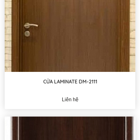
CỬA LAMINATE DM-2111
Liên hệ