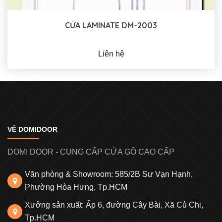
CỬA LAMINATE DM-2003
Liên hệ
VỀ DOMIDOOR
DOMI DOOR - CUNG CẤP CỬA GỖ CAO CẤP
Văn phòng & Showroom: 585/2B Sư Vạn Hạnh,
Phường Hòa Hưng, Tp.HCM
Xưởng sản xuất: Ấp 6, đường Cây Bài, Xã Củ Chi,
Tp.HCM