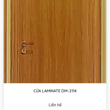
CỬA LAMINATE DM-2114
Liên hệ