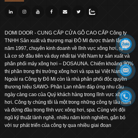
DOMI DOOR - CUNG CẤP CỬA GỖ CAO CẤP Công ty
TNHH Sản xuất và thương mại ĐÔ MI được thành lập từ
năm 1997, chuyên kinh doanh về lĩnh vực xông hơi, spa.
Là cơ sở đầu tiên và duy nhất tại Việt Nam tự sản xuất và
phân phối máy xông hơi – DOSAUNA. Chiếm khoảng 90%
thị phần trong thị trường xông hơi và spa tại Việt Nam.
Ngoài ra Công ty Đô Mi còn là nhà phân phối độc quyền
thương hiệu SAWO- Phần Lan nhằm đáp ứng nhu cầu
ngày càng cao của Quý khách hàng trong lĩnh vực xông
hơi. Công ty chúng tôi là một trong những công ty lâu năm
và đứng đầu trong lĩnh vực xông hơi, spa. Cùng với đội
ngũ kỹ thuật lành nghề, nhiều năm kinh nghiệm, gắn bó
với sự phát triển của công ty qua nhiều giai đoạn