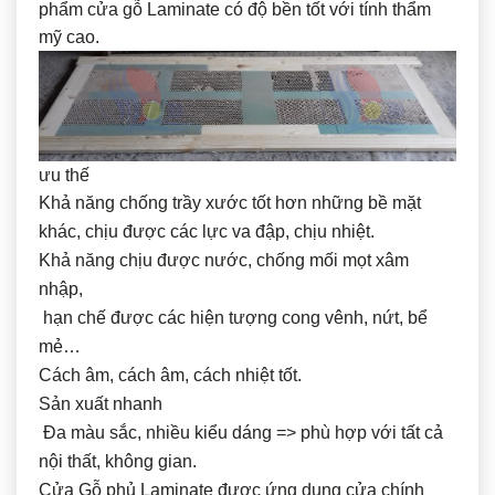
phẩm cửa gỗ Laminate có độ bền tốt với tính thẩm
mỹ cao.
ưu thế
Khả năng chống trầy xước tốt hơn những bề mặt
khác, chịu được các lực va đập, chịu nhiệt.
Khả năng chịu được nước, chống mối mọt xâm
nhập,
hạn chế được các hiện tượng cong vênh, nứt, bể
mẻ…
Cách âm, cách âm, cách nhiệt tốt.
Sản xuất nhanh
Đa màu sắc, nhiều kiểu dáng => phù hợp với tất cả
nội thất, không gian.
Cửa Gỗ phủ Laminate được ứng dụng cửa chính