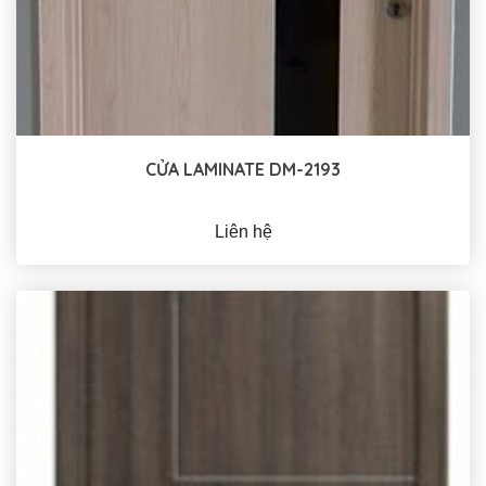
CỬA LAMINATE DM-2193
Liên hệ