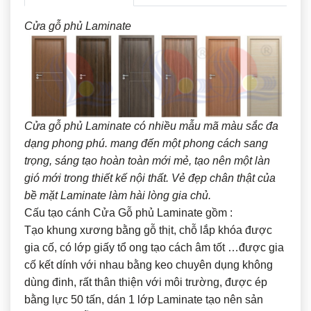
Cửa gỗ phủ Laminate
Cửa gỗ phủ Laminate có nhiều mẫu mã màu sắc đa
dạng phong phú. mang đến một phong cách sang
trọng, sáng tạo hoàn toàn mới mẻ, tạo nên một làn
gió mới trong thiết kế nội thất. Vẻ đẹp chân thật của
bề mặt Laminate làm hài lòng gia chủ.
Cấu tạo cánh Cửa Gỗ phủ Laminate gồm :
Tạo khung xương bằng gỗ thịt, chỗ lắp khóa được
gia cố, có lớp giấy tổ ong tạo cách âm tốt …được gia
cố kết dính với nhau bằng keo chuyên dụng không
dùng đinh, rất thân thiện với môi trường, được ép
bằng lực 50 tấn, dán 1 lớp Laminate tạo nên sản