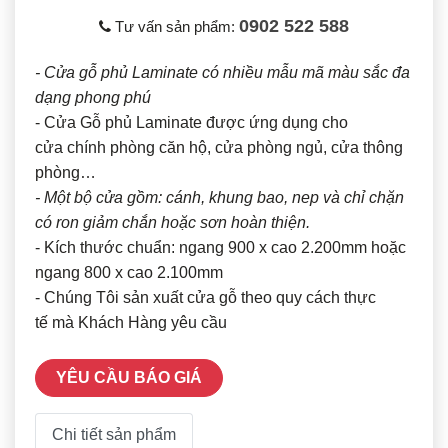
0902 522 588
Tư vấn sản phẩm:
- Cửa gỗ phủ Laminate có nhiều mẫu mã màu sắc đa
dạng phong phú
- Cửa Gỗ phủ Laminate được ứng dụng cho
cửa chính phòng căn hộ, cửa phòng ngủ, cửa thông
phòng…
- Một bộ cửa gồm: cánh, khung bao, nep và chỉ chặn
có ron giảm chắn hoặc sơn hoàn thiện.
- Kích thước chuẩn: ngang 900 x cao 2.200mm hoặc
ngang 800 x cao 2.100mm
- Chúng Tôi sản xuất cửa gỗ theo quy cách thực
tế mà Khách Hàng yêu cầu
YÊU CẦU BÁO GIÁ
Chi tiết sản phẩm