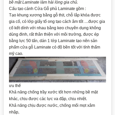
bề mặt Laminate làm hài lòng gia chủ.
Cấu tạo cánh Cửa Gỗ phủ Laminate gồm :
Tạo khung xương bằng gỗ thịt, chỗ lắp khóa được
gia cố, có lớp giấy tổ ong tạo cách âm tốt …được gia
cố kết dính với nhau bằng keo chuyên dụng không
dùng đinh, rất thân thiện với môi trường, được ép
bằng lực 50 tấn, dán 1 lớp Laminate tạo nên sản
phẩm cửa gỗ Laminate có độ bền tốt với tính thẩm
mỹ cao.
ưu thế
Khả năng chống trầy xước tốt hơn những bề mặt
khác, chịu được các lực va đập, chịu nhiệt.
Khả năng chịu được nước, chống mối mọt xâm
nhập,