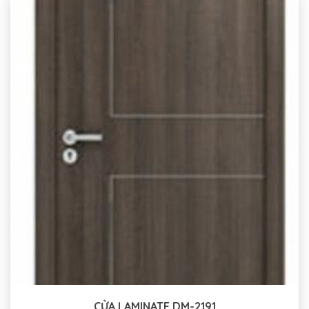
CỬA LAMINATE DM-2191