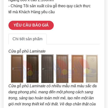
- Chúng Tôi sản xuất cửa gỗ theo quy cách thực
tế mà Khách Hàng yêu cầu
YÊU CẦU BÁO GIÁ
Chi tiết sản phẩm
Cửa gỗ phủ Laminate
Cửa gỗ phủ Laminate có nhiều mẫu mã màu sắc đa
dạng phong phú. mang đến một phong cách sang
trọng, sáng tạo hoàn toàn mới mẻ, tạo nên một làn
gió mới trong thiết kế nội thất. Vẻ đẹp chân thật của