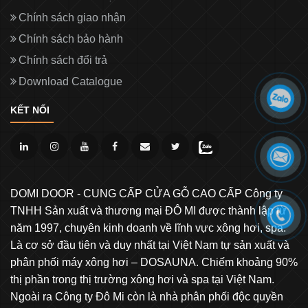
Chính sách giao nhận
Chính sách bảo hành
Chính sách đổi trả
Download Catalogue
KẾT NỐI
DOMI DOOR - CUNG CẤP CỬA GỖ CAO CẤP Công ty
TNHH Sản xuất và thương mại ĐÔ MI được thành lập từ
năm 1997, chuyên kinh doanh về lĩnh vực xông hơi, spa.
Là cơ sở đầu tiên và duy nhất tại Việt Nam tự sản xuất và
phân phối máy xông hơi – DOSAUNA. Chiếm khoảng 90%
thị phần trong thị trường xông hơi và spa tại Việt Nam.
Ngoài ra Công ty Đô Mi còn là nhà phân phối độc quyền