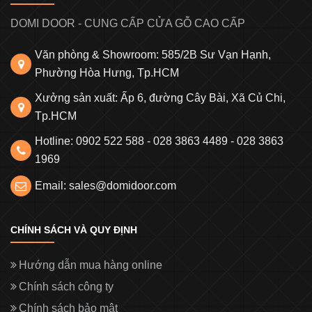
DOMI DOOR - CUNG CẤP CỬA GỖ CAO CẤP
Văn phòng & Showroom: 585/2B Sư Vạn Hạnh,
Phường Hòa Hưng, Tp.HCM
Xưởng sản xuất: Ấp 6, đường Cây Bài, Xã Củ Chi,
Tp.HCM
Hotline: 0902 522 588 - 028 3863 4489 - 028 3863
1969
Email: sales@domidoor.com
CHÍNH SÁCH VÀ QUY ĐỊNH
Hướng dẫn mua hàng online
Chính sách công ty
Chính sách bảo mật