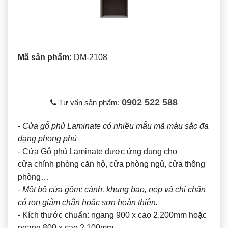
Mã sản phẩm:
DM-2108
0902 522 588
Tư vấn sản phẩm:
- Cửa gỗ phủ Laminate có nhiều mẫu mã màu sắc đa
dạng phong phú
- Cửa Gỗ phủ Laminate được ứng dụng cho
cửa chính phòng căn hộ, cửa phòng ngủ, cửa thông
phòng…
- Một bộ cửa gồm: cánh, khung bao, nep và chỉ chặn
có ron giảm chắn hoặc sơn hoàn thiện.
- Kích thước chuẩn: ngang 900 x cao 2.200mm hoặc
ngang 800 x cao 2.100mm