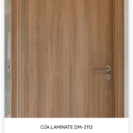
CỬA LAMINATE DM-2112