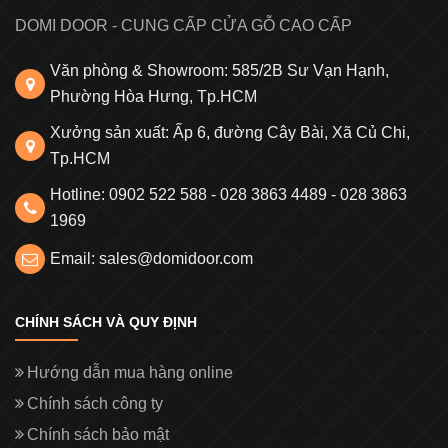
DOMI DOOR - CUNG CẤP CỬA GỖ CAO CẤP
Văn phòng & Showroom: 585/2B Sư Vạn Hạnh,
Phường Hòa Hưng, Tp.HCM
Xưởng sản xuất: Ấp 6, đường Cây Bài, Xã Củ Chi,
Tp.HCM
Hotline: 0902 522 588 - 028 3863 4489 - 028 3863
1969
Email: sales@domidoor.com
CHÍNH SÁCH VÀ QUY ĐỊNH
Hướng dẫn mua hàng online
Chính sách công ty
Chính sách bảo mật