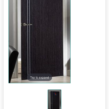
Tap to expand