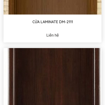
CỬA LAMINATE DM-2111
Liên hệ