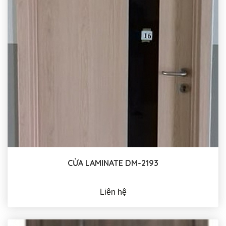
CỬA LAMINATE DM-2193
Liên hệ