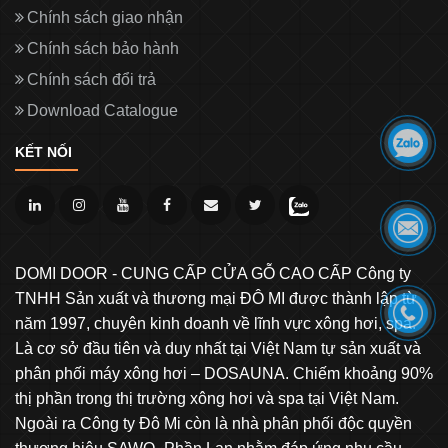
Chính sách giao nhận
Chính sách bảo hành
Chính sách đổi trả
Download Catalogue
KẾT NỐI
DOMI DOOR - CUNG CẤP CỬA GỖ CAO CẤP Công ty
TNHH Sản xuất và thương mại ĐÔ MI được thành lập từ
năm 1997, chuyên kinh doanh về lĩnh vực xông hơi, spa.
Là cơ sở đầu tiên và duy nhất tại Việt Nam tự sản xuất và
phân phối máy xông hơi – DOSAUNA. Chiếm khoảng 90%
thị phần trong thị trường xông hơi và spa tại Việt Nam.
Ngoài ra Công ty Đô Mi còn là nhà phân phối độc quyền