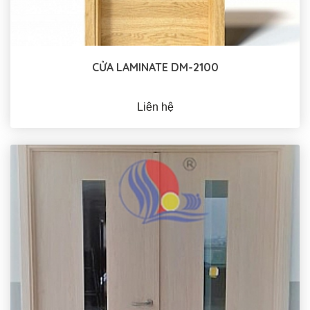
CỬA LAMINATE DM-2100
Liên hệ