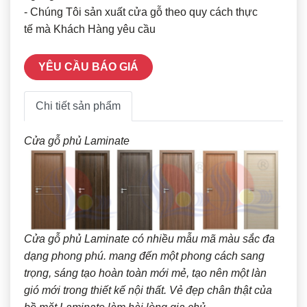
- Chúng Tôi sản xuất cửa gỗ theo quy cách thực
tế mà Khách Hàng yêu cầu
YÊU CẦU BÁO GIÁ
Chi tiết sản phẩm
Cửa gỗ phủ Laminate
Cửa gỗ phủ Laminate có nhiều mẫu mã màu sắc đa
dạng phong phú. mang đến một phong cách sang
trọng, sáng tạo hoàn toàn mới mẻ, tạo nên một làn
gió mới trong thiết kế nội thất. Vẻ đẹp chân thật của